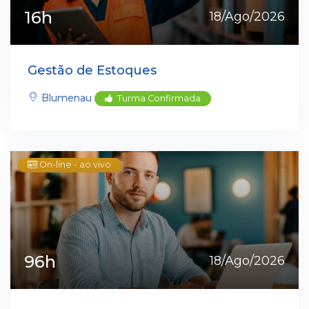
16h
18/Ago/2026
Gestão de Estoques
Blumenau
Turma Confirmada
On-line - ao vivo
96h
18/Ago/2026