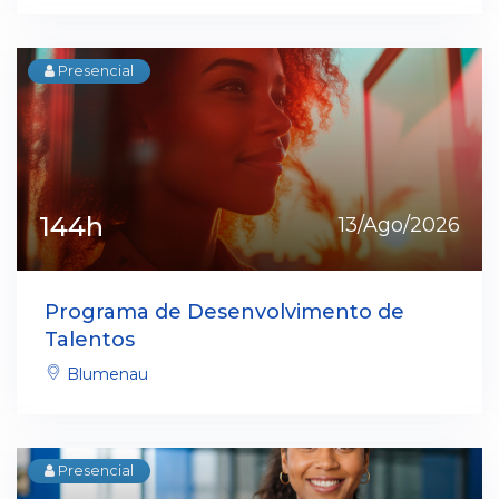
Presencial
144h
13/Ago/2026
Programa de Desenvolvimento de
Talentos
Blumenau
Presencial