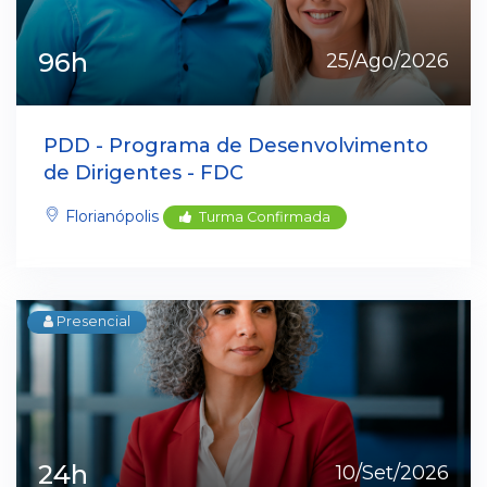
96h
25/Ago/2026
PDD - Programa de Desenvolvimento
de Dirigentes - FDC
Florianópolis
Turma Confirmada
Presencial
24h
10/Set/2026