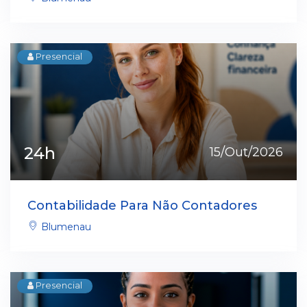
Presencial
24h
15/Out/2026
Contabilidade Para Não Contadores
Blumenau
Presencial