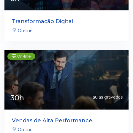
Transformação Digital
On-line
On-line
30h
aulas gravadas
Vendas de Alta Performance
On-line