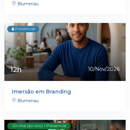
Blumenau
Presencial
12h
10/Nov/2026
Imersão em Branding
Blumenau
On-line (ao vivo) + Presencial