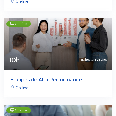
On-line
On-line
10h
aulas gravadas
Equipes de Alta Performance.
On-line
On-line