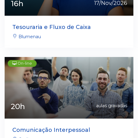
16h
17/Nov/2026
Tesouraria e Fluxo de Caixa
Blumenau
On-line
20h
aulas gravadas
Comunicação Interpessoal