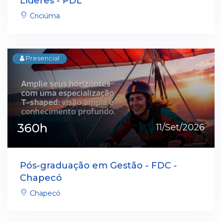
Líderes - PDL
Criciúma
Presencial
360h
11/Set/2026
Pós-graduação em Gestão - FDC -
Chapecó
Chapecó