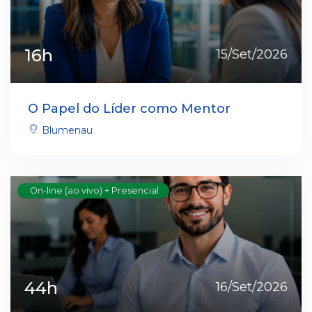
16h
15/Set/2026
O Papel do Líder como Mentor
Blumenau
On-line (ao vivo) + Presencial
44h
16/Set/2026