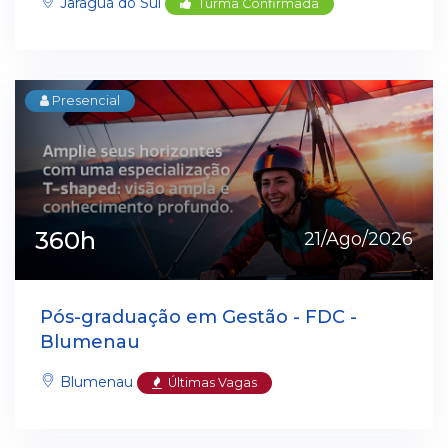
Jaraguá do Sul
Turma Confirmada
Presencial
360h
21/Ago/2026
Pós-graduação em Gestão - FDC -
Blumenau
Blumenau
Últimas Vagas