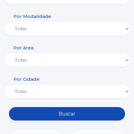
Por Modalidade
Por área
Por Cidade
Buscar