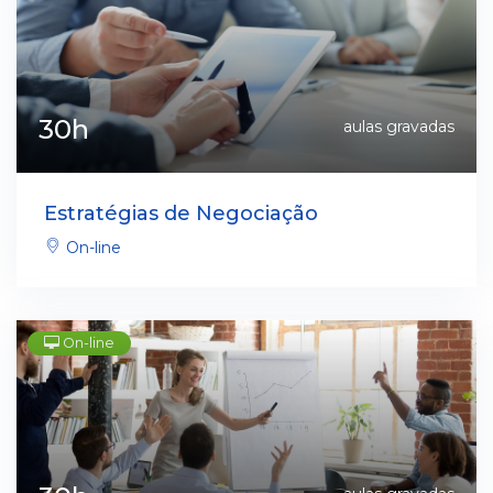
30h
aulas gravadas
Estratégias de Negociação
On-line
On-line