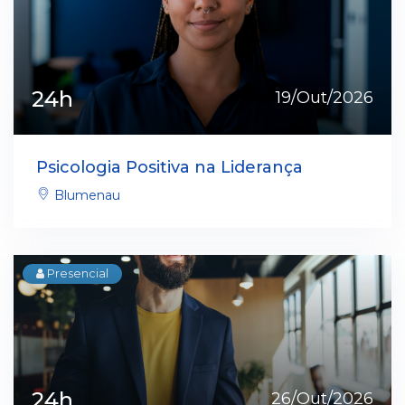
24h
19/Out/2026
Psicologia Positiva na Liderança
Blumenau
Presencial
24h
26/Out/2026