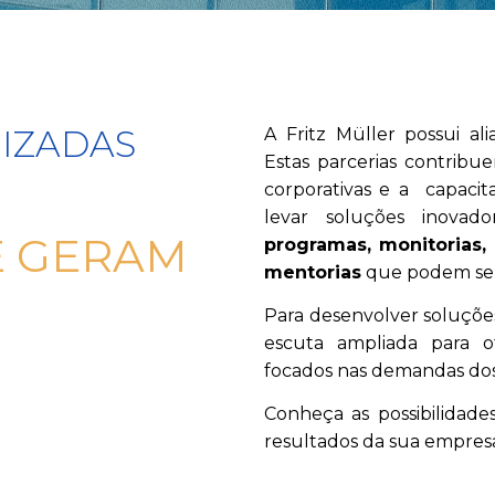
IZADAS
A Fritz Müller possui ali
Estas parcerias contribu
corporativas e a capacita
levar soluções inova
E GERAM
programas, monitorias,
mentorias
que podem ser 
Para desenvolver soluçõe
escuta ampliada para o
focados nas demandas dos 
Conheça as possibilidade
resultados da sua empres