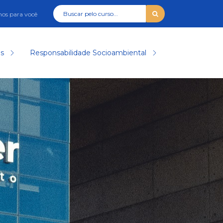
os para você
as
Responsabilidade Socioambiental