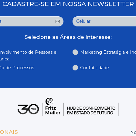
CADASTRE-SE EM NOSSA NEWSLETTER
Selecione as Áreas de interesse:
nvolvimento de Pessoas e
Marketing Estratégia e In
rança
ão de Processos
Contabilidade
IONAIS
No