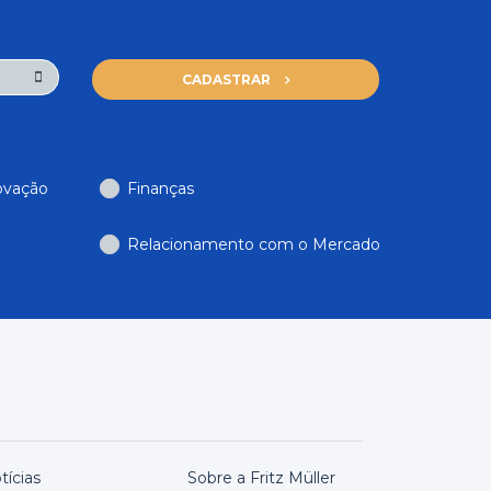
CADASTRAR
ovação
Finanças
Relacionamento com o Mercado
tícias
Sobre a Fritz Müller