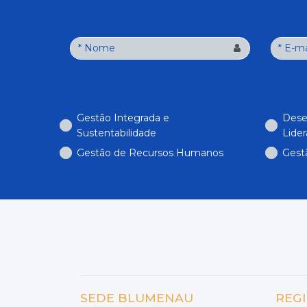
Gestão Integrada e
Dese
Sustentabilidade
Lide
Gestão de Recursos Humanos
Gest
SEDE BLUMENAU
REG