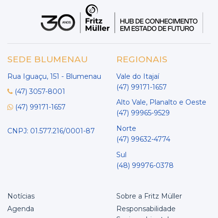
SEDE BLUMENAU
REGIONAIS
Rua Iguaçu, 151 - Blumenau
Vale do Itajaí
(47) 99171-1657
(47) 3057-8001
Alto Vale, Planalto e Oeste
(47) 99171-1657
(47) 99965-9529
Norte
CNPJ: 01.577.216/0001-87
(47) 99632-4774
Sul
(48) 99976-0378
Notícias
Sobre a Fritz Müller
Agenda
Responsabilidade