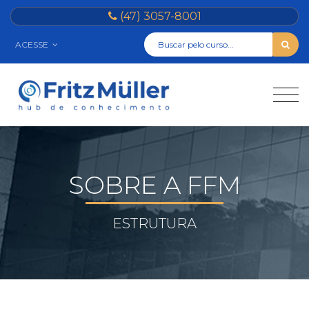
(47) 3057-8001
ACESSE
SOBRE A FFM
ESTRUTURA