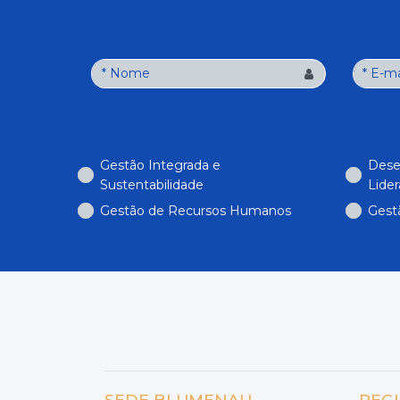
Gestão Integrada e
Dese
Sustentabilidade
Lide
Gestão de Recursos Humanos
Gest
SEDE BLUMENAU
REG