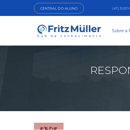
CENTRAL DO ALUNO
(47) 3057
Sobre a 
RESPO