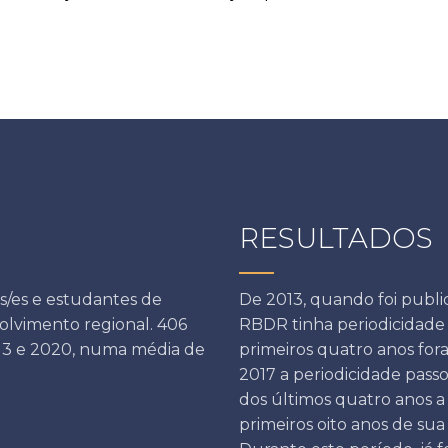
RESULTADOS
s/es e estudantes de
De 2013, quando foi publi
olvimento regional. 406
RBDR tinha periodicidade
13 e 2020, numa média de
primeiros quatro anos fora
2017 a periodicidade passo
dos últimos quatro anos a
primeiros oito anos de sua