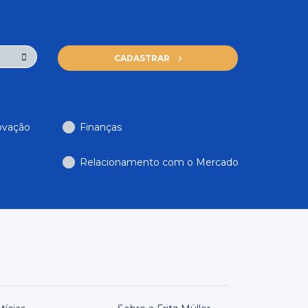
CADASTRAR
ovação
Finanças
Relacionamento com o Mercado