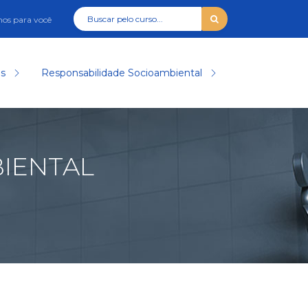
os para você
as
Responsabilidade Socioambiental
IENTAL