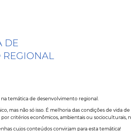
A DE
 REGIONAL
 na temática de desenvolvimento regional.
o, mas não só isso. É melhoria das condições de vida d
por critérios econômicos, ambientais ou socioculturais, no
senhas cujos conteúdos convirjam para esta temática!