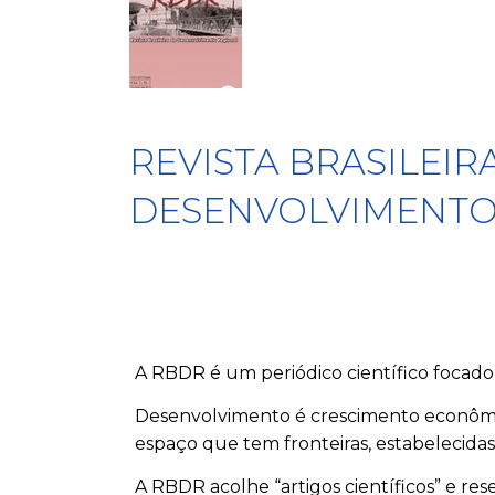
REVISTA BRASILEIR
DESENVOLVIMENTO
A RBDR é um periódico científico focado
Desenvolvimento é crescimento econômic
espaço que tem fronteiras, estabelecidas 
A RBDR acolhe “artigos científicos” e re