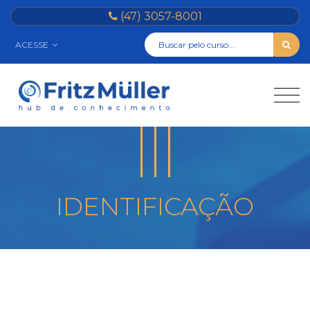
(47) 3057-8001
ACESSE
IDENTIFICAÇÃO