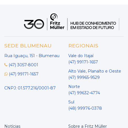
SEDE BLUMENAU
REGIONAIS
Rua Iguaçu, 151 - Blumenau
Vale do Itajaí
(47) 99171-1657
(47) 3057-8001
Alto Vale, Planalto e Oeste
(47) 99171-1657
(47) 99965-9529
Norte
CNPJ: 01.577.216/0001-87
(47) 99632-4774
Sul
(48) 99976-0378
Notícias
Sobre a Fritz Müller